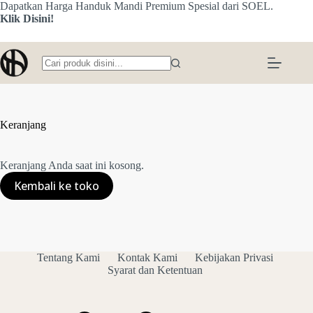
Skip
Dapatkan Harga Handuk Mandi Premium Spesial dari SOEL.
to
Klik Disini!
content
No
results
Keranjang
Keranjang Anda saat ini kosong.
Kembali ke toko
Tentang Kami
Kontak Kami
Kebijakan Privasi
Syarat dan Ketentuan