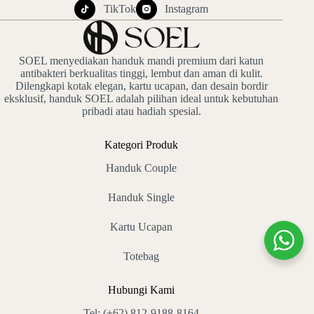
TikTok
Instagram
SOEL menyediakan handuk mandi premium dari katun
antibakteri berkualitas tinggi, lembut dan aman di kulit.
Dilengkapi kotak elegan, kartu ucapan, dan desain bordir
eksklusif, handuk SOEL adalah pilihan ideal untuk kebutuhan
pribadi atau hadiah spesial.
Kategori Produk
Handuk Couple
Handuk Single
Kartu Ucapan
Totebag
Hubungi Kami
Tel:
(+62) 812-9188-8164