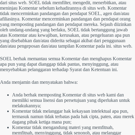
dari situs web. SOEL tidak memfilter, mengedit, menerbitkan, atau
meninjau Komentar sebelum kehadirannya di situs web. Komentar
tidak mencerminkan pandangan dan pendapat SOEL, agen dan/atau
afiliasinya. Komentar mencerminkan pandangan dan pendapat orang
yang memposting pandangan dan pendapat mereka. Sejauh diizinkan
oleh undang-undang yang berlaku, SOEL tidak bertanggung jawab
atas Komentar atau kewajiban, kerusakan, atau pengeluaran apa pun
yang disebabkan dan/atau diderita sebagai akibat dari penggunaan
dan/atau pengeposan dan/atau tampilan Komentar pada ini. situs web.
SOEL berhak memantau semua Komentar dan menghapus Komentar
apa pun yang dapat dianggap tidak pantas, menyinggung, atau
menyebabkan pelanggaran terhadap Syarat dan Ketentuan ini.
Anda menjamin dan menyatakan bahwa:
Anda berhak memposting Komentar di situs web kami dan
memiliki semua lisensi dan persetujuan yang diperlukan untuk
melakukannya;
Komentar tidak melanggar hak kekayaan intelektual apa pun,
termasuk namun tidak terbatas pada hak cipta, paten, atau merek
dagang pihak ketiga mana pun;
Komentar tidak mengandung materi yang memfitnah,
memfitnah, menyinggung, tidak senonoh, atau melanggar