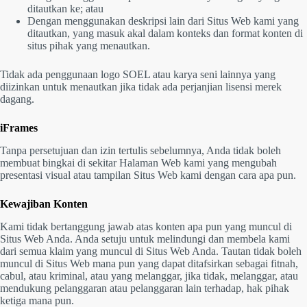
ditautkan ke; atau
Dengan menggunakan deskripsi lain dari Situs Web kami yang
ditautkan, yang masuk akal dalam konteks dan format konten di
situs pihak yang menautkan.
Tidak ada penggunaan logo SOEL atau karya seni lainnya yang
diizinkan untuk menautkan jika tidak ada perjanjian lisensi merek
dagang.
iFrames
Tanpa persetujuan dan izin tertulis sebelumnya, Anda tidak boleh
membuat bingkai di sekitar Halaman Web kami yang mengubah
presentasi visual atau tampilan Situs Web kami dengan cara apa pun.
Kewajiban Konten
Kami tidak bertanggung jawab atas konten apa pun yang muncul di
Situs Web Anda. Anda setuju untuk melindungi dan membela kami
dari semua klaim yang muncul di Situs Web Anda. Tautan tidak boleh
muncul di Situs Web mana pun yang dapat ditafsirkan sebagai fitnah,
cabul, atau kriminal, atau yang melanggar, jika tidak, melanggar, atau
mendukung pelanggaran atau pelanggaran lain terhadap, hak pihak
ketiga mana pun.