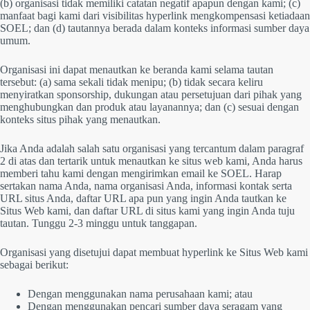
(b) organisasi tidak memiliki catatan negatif apapun dengan kami; (c)
manfaat bagi kami dari visibilitas hyperlink mengkompensasi ketiadaan
SOEL; dan (d) tautannya berada dalam konteks informasi sumber daya
umum.
Organisasi ini dapat menautkan ke beranda kami selama tautan
tersebut: (a) sama sekali tidak menipu; (b) tidak secara keliru
menyiratkan sponsorship, dukungan atau persetujuan dari pihak yang
menghubungkan dan produk atau layanannya; dan (c) sesuai dengan
konteks situs pihak yang menautkan.
Jika Anda adalah salah satu organisasi yang tercantum dalam paragraf
2 di atas dan tertarik untuk menautkan ke situs web kami, Anda harus
memberi tahu kami dengan mengirimkan email ke SOEL. Harap
sertakan nama Anda, nama organisasi Anda, informasi kontak serta
URL situs Anda, daftar URL apa pun yang ingin Anda tautkan ke
Situs Web kami, dan daftar URL di situs kami yang ingin Anda tuju
tautan. Tunggu 2-3 minggu untuk tanggapan.
Organisasi yang disetujui dapat membuat hyperlink ke Situs Web kami
sebagai berikut:
Dengan menggunakan nama perusahaan kami; atau
Dengan menggunakan pencari sumber daya seragam yang