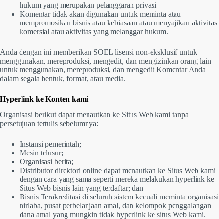
hukum yang merupakan pelanggaran privasi
Komentar tidak akan digunakan untuk meminta atau
mempromosikan bisnis atau kebiasaan atau menyajikan aktivitas
komersial atau aktivitas yang melanggar hukum.
Anda dengan ini memberikan SOEL lisensi non-eksklusif untuk
menggunakan, mereproduksi, mengedit, dan mengizinkan orang lain
untuk menggunakan, mereproduksi, dan mengedit Komentar Anda
dalam segala bentuk, format, atau media.
Hyperlink ke Konten kami
Organisasi berikut dapat menautkan ke Situs Web kami tanpa
persetujuan tertulis sebelumnya:
Instansi pemerintah;
Mesin telusur;
Organisasi berita;
Distributor direktori online dapat menautkan ke Situs Web kami
dengan cara yang sama seperti mereka melakukan hyperlink ke
Situs Web bisnis lain yang terdaftar; dan
Bisnis Terakreditasi di seluruh sistem kecuali meminta organisasi
nirlaba, pusat perbelanjaan amal, dan kelompok penggalangan
dana amal yang mungkin tidak hyperlink ke situs Web kami.