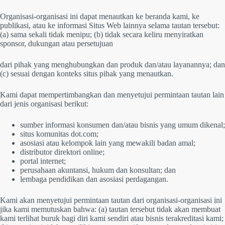
Organisasi-organisasi ini dapat menautkan ke beranda kami, ke
publikasi, atau ke informasi Situs Web lainnya selama tautan tersebut:
(a) sama sekali tidak menipu; (b) tidak secara keliru menyiratkan
sponsor, dukungan atau persetujuan
dari pihak yang menghubungkan dan produk dan/atau layanannya; dan
(c) sesuai dengan konteks situs pihak yang menautkan.
Kami dapat mempertimbangkan dan menyetujui permintaan tautan lain
dari jenis organisasi berikut:
sumber informasi konsumen dan/atau bisnis yang umum dikenal;
situs komunitas dot.com;
asosiasi atau kelompok lain yang mewakili badan amal;
distributor direktori online;
portal internet;
perusahaan akuntansi, hukum dan konsultan; dan
lembaga pendidikan dan asosiasi perdagangan.
Kami akan menyetujui permintaan tautan dari organisasi-organisasi ini
jika kami memutuskan bahwa: (a) tautan tersebut tidak akan membuat
kami terlihat buruk bagi diri kami sendiri atau bisnis terakreditasi kami;