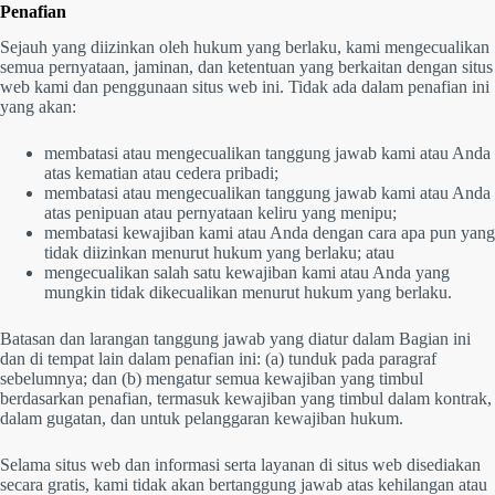
Penafian
Sejauh yang diizinkan oleh hukum yang berlaku, kami mengecualikan
semua pernyataan, jaminan, dan ketentuan yang berkaitan dengan situs
web kami dan penggunaan situs web ini. Tidak ada dalam penafian ini
yang akan:
membatasi atau mengecualikan tanggung jawab kami atau Anda
atas kematian atau cedera pribadi;
membatasi atau mengecualikan tanggung jawab kami atau Anda
atas penipuan atau pernyataan keliru yang menipu;
membatasi kewajiban kami atau Anda dengan cara apa pun yang
tidak diizinkan menurut hukum yang berlaku; atau
mengecualikan salah satu kewajiban kami atau Anda yang
mungkin tidak dikecualikan menurut hukum yang berlaku.
Batasan dan larangan tanggung jawab yang diatur dalam Bagian ini
dan di tempat lain dalam penafian ini: (a) tunduk pada paragraf
sebelumnya; dan (b) mengatur semua kewajiban yang timbul
berdasarkan penafian, termasuk kewajiban yang timbul dalam kontrak,
dalam gugatan, dan untuk pelanggaran kewajiban hukum.
Selama situs web dan informasi serta layanan di situs web disediakan
secara gratis, kami tidak akan bertanggung jawab atas kehilangan atau