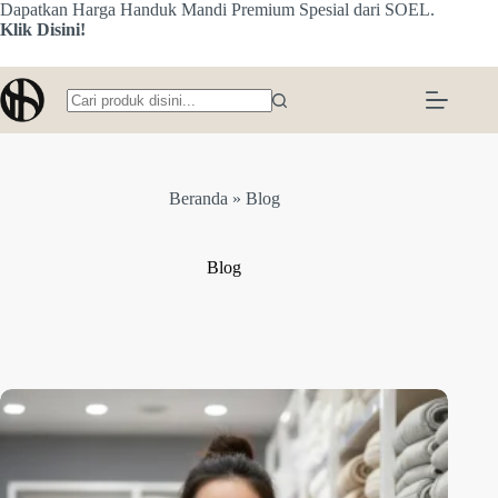
Skip
Dapatkan Harga Handuk Mandi Premium Spesial dari SOEL.
to
Klik Disini!
content
No
results
Beranda
»
Blog
Blog