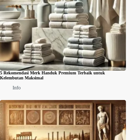
5 Rekomendasi Merk Handuk Premium Terbaik untuk
Kelembutan Maksimal
Info