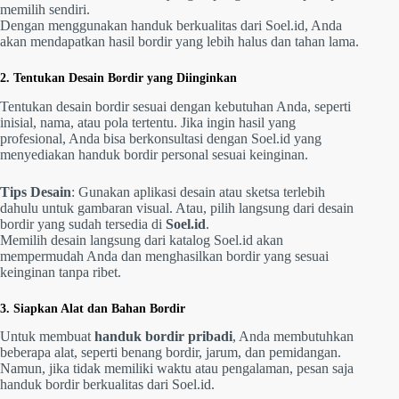
memilih sendiri.
Dengan menggunakan handuk berkualitas dari Soel.id, Anda
akan mendapatkan hasil bordir yang lebih halus dan tahan lama.
2. Tentukan Desain Bordir yang Diinginkan
Tentukan desain bordir sesuai dengan kebutuhan Anda, seperti
inisial, nama, atau pola tertentu. Jika ingin hasil yang
profesional, Anda bisa berkonsultasi dengan Soel.id yang
menyediakan handuk bordir personal sesuai keinginan.
Tips Desain
: Gunakan aplikasi desain atau sketsa terlebih
dahulu untuk gambaran visual. Atau, pilih langsung dari desain
bordir yang sudah tersedia di
Soel.id
.
Memilih desain langsung dari katalog Soel.id akan
mempermudah Anda dan menghasilkan bordir yang sesuai
keinginan tanpa ribet.
3. Siapkan Alat dan Bahan Bordir
Untuk membuat
handuk bordir pribadi
, Anda membutuhkan
beberapa alat, seperti benang bordir, jarum, dan pemidangan.
Namun, jika tidak memiliki waktu atau pengalaman, pesan saja
handuk bordir berkualitas dari Soel.id.