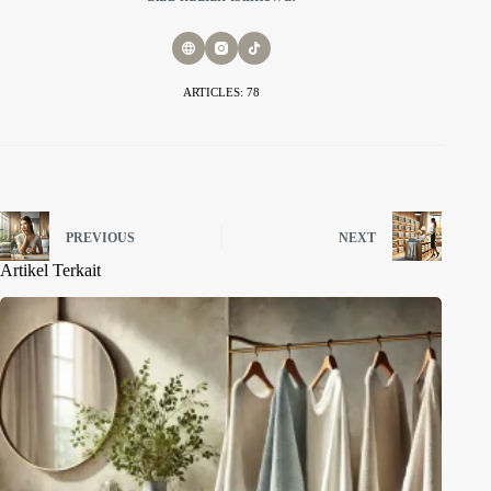
ARTICLES: 78
PREVIOUS
NEXT
Artikel Terkait