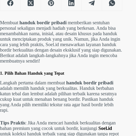
Membuat
handuk bordir pribadi
memberikan sentuhan
personal sekaligus menjadi hadiah yang berkesan. Anda bisa
menambahkan nama, inisial, atau desain khusus pada handuk
untuk menciptakan produk yang unik. Namun, jika Anda ingin
cara yang lebih praktis, Soel.id menawarkan layanan handuk
bordir berkualitas dengan desain eksklusif yang siap digunakan.
Berikut adalah langkah-langkahnya jika Anda ingin mencoba
membuatnya sendiri!
1. Pilih Bahan Handuk yang Tepat
Langkah pertama dalam membuat
handuk bordir pribadi
adalah memilih handuk yang berkualitas. Handuk berbahan
katun tebal dan lembut adalah pilihan terbaik karena seratnya
cukup kuat untuk menahan benang bordir. Pastikan handuk
yang Anda pilih memiliki tekstur rata agar hasil bordir lebih
rapi.
Tips Praktis
: Jika Anda mencari handuk berkualitas dengan
bahan premium yang cocok untuk bordir, kunjungi
Soel.id
untuk koleksi handuk terbaik yang siap digunakan tanpa repot