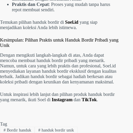
Praktis dan Cepat
: Proses yang mudah tanpa harus
repot membuat sendiri.
Temukan pilihan handuk bordir di
Soel.id
yang siap
menjadikan koleksi Anda lebih istimewa.
Kesimpulan: Pilihan Praktis untuk Handuk Bordir Pribadi yang
Unik
Dengan mengikuti langkah-langkah di atas, Anda dapat
mencoba membuat handuk bordir pribadi yang menarik.
Namun, untuk cara yang lebih praktis dan profesional, Soel.id
menyediakan layanan handuk bordir eksklusif dengan kualitas
terbaik. Jadikan handuk bordir sebagai hadiah berkesan atau
koleksi pribadi dengan keunikan dan kenyamanan maksimal.
Untuk inspirasi lebih lanjut dan pilihan produk handuk bordir
yang menarik, ikuti Soel di
Instagram
dan
TikTok
.
Tag
#
Bordir handuk
#
handuk bordir unik