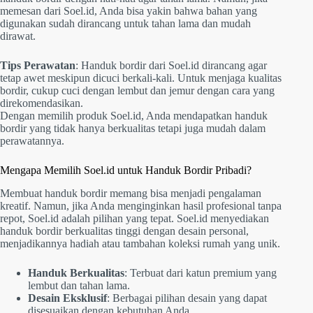
memesan dari Soel.id, Anda bisa yakin bahwa bahan yang
digunakan sudah dirancang untuk tahan lama dan mudah
dirawat.
Tips Perawatan
: Handuk bordir dari Soel.id dirancang agar
tetap awet meskipun dicuci berkali-kali. Untuk menjaga kualitas
bordir, cukup cuci dengan lembut dan jemur dengan cara yang
direkomendasikan.
Dengan memilih produk Soel.id, Anda mendapatkan handuk
bordir yang tidak hanya berkualitas tetapi juga mudah dalam
perawatannya.
Mengapa Memilih Soel.id untuk Handuk Bordir Pribadi?
Membuat handuk bordir memang bisa menjadi pengalaman
kreatif. Namun, jika Anda menginginkan hasil profesional tanpa
repot, Soel.id adalah pilihan yang tepat. Soel.id menyediakan
handuk bordir berkualitas tinggi dengan desain personal,
menjadikannya hadiah atau tambahan koleksi rumah yang unik.
Handuk Berkualitas
: Terbuat dari katun premium yang
lembut dan tahan lama.
Desain Eksklusif
: Berbagai pilihan desain yang dapat
disesuaikan dengan kebutuhan Anda.