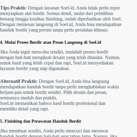
Tips Praktis
: Dengan layanan Soel.id, Anda tidak perlu repot
menyiapkan alat bordir. Semua detail, mulai dari pemilihan
benang hingga kualitas finishing, sudah diperhatikan oleh Soel.
Dengan memesan langsung di Soel.id, Anda bisa mendapatkan
handuk bordir yang presisi tanpa perlu peralatan khusus.
4. Mulai Proses Bordir atau Pesan Langsung di Soel.id
Jika Anda ingin mencoba sendiri, mulailah proses bordir
dengan hati-hati mengikuti desain yang telah ditandai. Namun,
untuk hasil yang lebih cepat dan rapi, Soel.id menyediakan
layanan bordir yang siap digunakan.
Alternatif Praktis
: Dengan Soel.id, Anda bisa langsung
mendapatkan handuk bordir tanpa perlu menghabiskan waktu
berjam-jam untuk bordir sendiri. Pilih desain dan pesan,
semuanya mudah dan praktis.
Soel.id memastikan bahwa hasil bordir profesional dan
memiliki detail yang rapi.
5. Finishing dan Perawatan Handuk Bordir
Jika membuat sendiri, Anda perlu mencuci dan merawat
handuk bordir dengan hati-hati agar tahan lama. Namun, jika