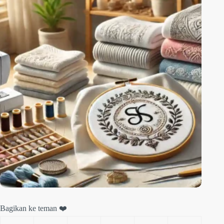
Bagikan ke teman ❤️