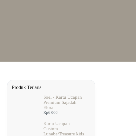
Produk Terlaris
Soel - Kartu Ucapan
Premium Sajadah
Elora
Rp
6.000
Kartu Ucapan
Custom
Lunabe/Treasure kids