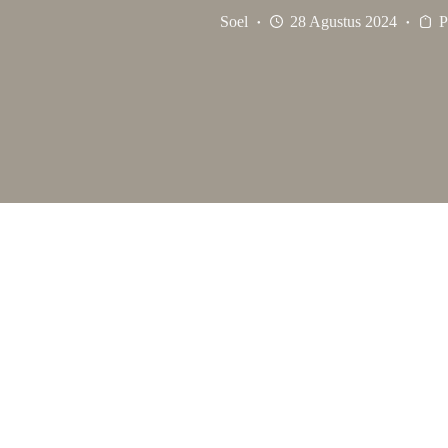
Soel
28 Agustus 2024
P