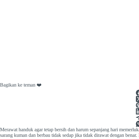
Bagikan ke teman ❤️
Merawat handuk agar tetap bersih dan harum sepanjang hari memerluka
sarang kuman dan berbau tidak sedap jika tidak dirawat dengan benar.