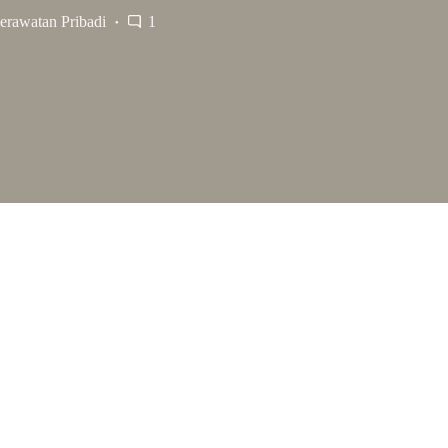
erawatan Pribadi
1