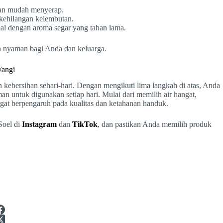
dan mudah menyerap.
 kehilangan kelembutan.
l dengan aroma segar yang tahan lama.
n nyaman bagi Anda dan keluarga.
Wangi
kebersihan sehari-hari. Dengan mengikuti lima langkah di atas, Anda
 untuk digunakan setiap hari. Mulai dari memilih air hangat,
angat berpengaruh pada kualitas dan ketahanan handuk.
Soel di
Instagram
dan
TikTok
, dan pastikan Anda memilih produk