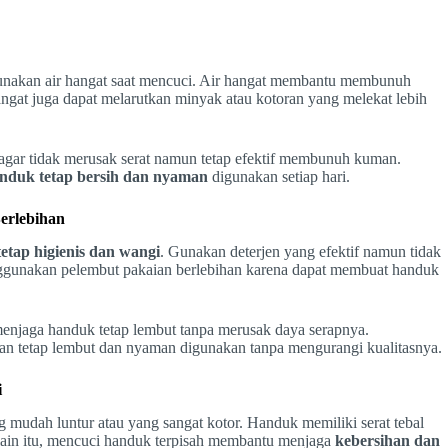
nakan air hangat saat mencuci. Air hangat membantu membunuh
angat juga dapat melarutkan minyak atau kotoran yang melekat lebih
k agar tidak merusak serat namun tetap efektif membunuh kuman.
nduk tetap bersih dan nyaman
digunakan setiap hari.
erlebihan
etap higienis dan wangi
. Gunakan deterjen yang efektif namun tidak
enggunakan pelembut pakaian berlebihan karena dapat membuat handuk
menjaga handuk tetap lembut tanpa merusak daya serapnya.
an tetap lembut dan nyaman digunakan tanpa mengurangi kualitasnya.
i
ng mudah luntur atau yang sangat kotor. Handuk memiliki serat tebal
elain itu, mencuci handuk terpisah membantu menjaga
kebersihan dan