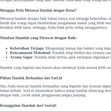
Mengapa Perlu Merawat Handuk dengan Benar?
Merawat handuk dengan baik bukan hanya soal menjaga kebersihan, t
bersih dan wangi dapat memberikan pengalaman mandi yang lebih men
bertahan lebih lama, sehingga Anda tidak perlu sering menggantinya.
Manfaat Handuk yang Dirawat dengan Baik:
Kebersihan Terjaga
: Mengurangi kuman dan bakteri yang dapat
Kenyamanan Maksimal
: Handuk tetap lembut dan nyaman saa
Aroma Segar
: Handuk tidak berbau apek meskipun digunakan b
Handuk yang higienis dan harum akan membuat Anda merasa lebih seg
Pilihan Handuk Berkualitas dari Soel.id
Jika Anda mencari handuk berkualitas yang higienis dan nyaman digun
bahan terbaik. Soel.id memastikan bahwa setiap handuk dirancang den
dengan baik, cocok untuk penggunaan jangka panjang.
Keunggulan Handuk dari Soel.id: