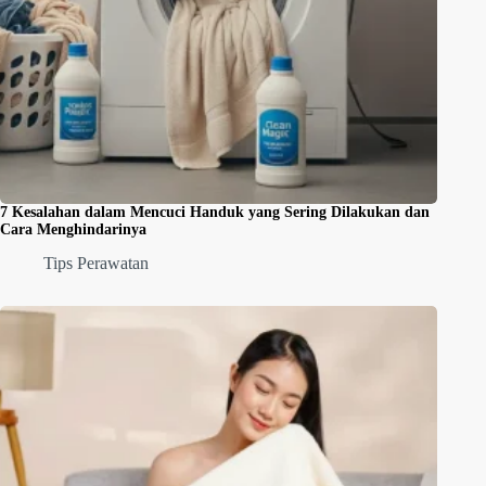
7 Kesalahan dalam Mencuci Handuk yang Sering Dilakukan dan
Cara Menghindarinya
Tips Perawatan