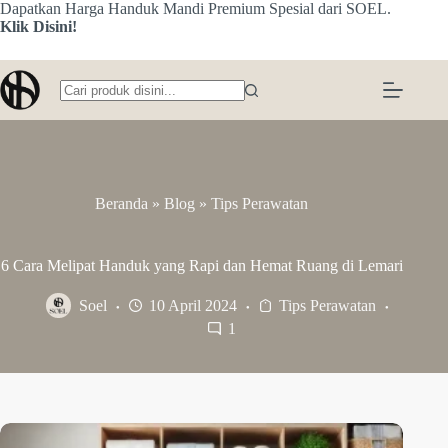
Skip
Dapatkan Harga Handuk Mandi Premium Spesial dari SOEL.
to
Klik Disini!
content
No
results
Beranda
»
Blog
»
Tips Perawatan
6 Cara Melipat Handuk yang Rapi dan Hemat Ruang di Lemari
Soel
10 April 2024
Tips Perawatan
1