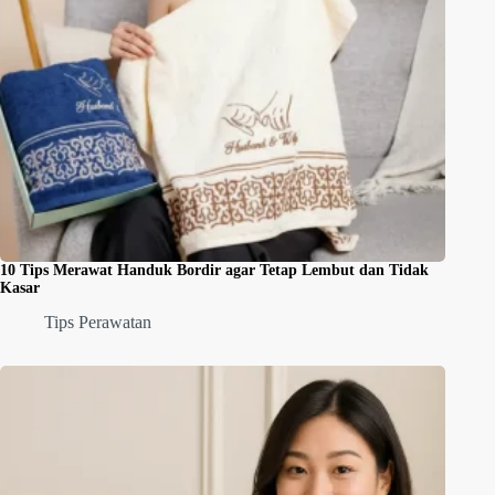
10 Tips Merawat Handuk Bordir agar Tetap Lembut dan Tidak
Kasar
Tips Perawatan