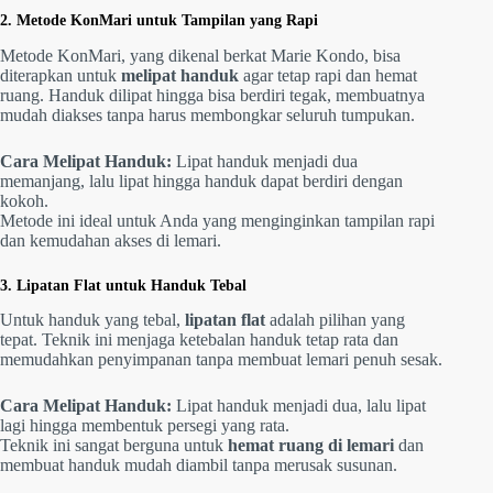
2. Metode KonMari untuk Tampilan yang Rapi
Metode KonMari, yang dikenal berkat Marie Kondo, bisa
diterapkan untuk
melipat handuk
agar tetap rapi dan hemat
ruang. Handuk dilipat hingga bisa berdiri tegak, membuatnya
mudah diakses tanpa harus membongkar seluruh tumpukan.
Cara Melipat Handuk:
Lipat handuk menjadi dua
memanjang, lalu lipat hingga handuk dapat berdiri dengan
kokoh.
Metode ini ideal untuk Anda yang menginginkan tampilan rapi
dan kemudahan akses di lemari.
3. Lipatan Flat untuk Handuk Tebal
Untuk handuk yang tebal,
lipatan flat
adalah pilihan yang
tepat. Teknik ini menjaga ketebalan handuk tetap rata dan
memudahkan penyimpanan tanpa membuat lemari penuh sesak.
Cara Melipat Handuk:
Lipat handuk menjadi dua, lalu lipat
lagi hingga membentuk persegi yang rata.
Teknik ini sangat berguna untuk
hemat ruang di lemari
dan
membuat handuk mudah diambil tanpa merusak susunan.