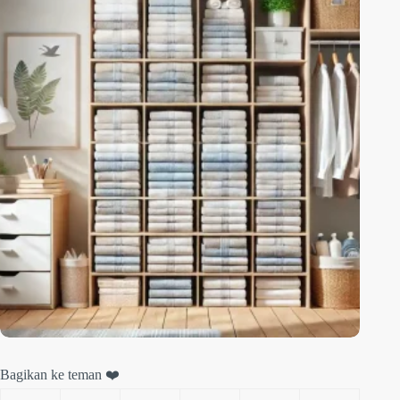
Bagikan ke teman ❤️