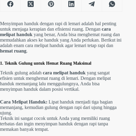
Menyimpan handuk dengan rapi di lemari adalah hal penting
untuk menjaga kerapian dan efisiensi ruang. Dengan
cara
melipat handuk
yang benar, Anda bisa menghemat ruang dan
memudahkan akses ke handuk yang Anda perlukan. Berikut ini
adalah enam cara melipat handuk agar lemari tetap rapi dan
hemat ruang
.
1. Teknik Gulung untuk Hemat Ruang Maksimal
Teknik gulung adalah
cara melipat handuk
yang sangat
efisien untuk menghemat ruang di lemari. Dengan melipat
handuk memanjang lalu menggulungnya, Anda bisa
menyimpan handuk dalam posisi vertikal.
Cara Melipat Handuk:
Lipat handuk menjadi tiga bagian
memanjang, kemudian gulung dengan rapi dari ujung hingga
ujung.
Teknik ini sangat cocok untuk Anda yang memiliki ruang
terbatas dan ingin menyimpan handuk dengan rapi tanpa
memakan banyak tempat.