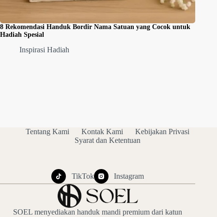
8 Rekomendasi Handuk Bordir Nama Satuan yang Cocok untuk
Hadiah Spesial
Inspirasi Hadiah
Tentang Kami
Kontak Kami
Kebijakan Privasi
Syarat dan Ketentuan
TikTok
Instagram
SOEL menyediakan handuk mandi premium dari katun