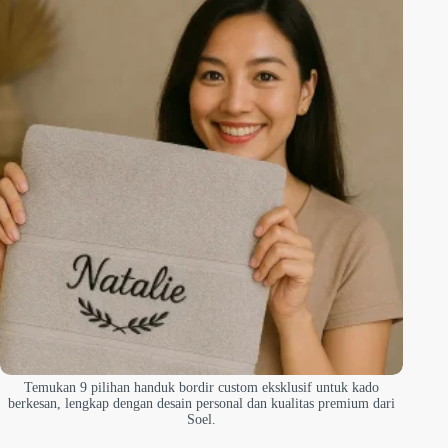
Temukan 9 pilihan handuk bordir custom eksklusif untuk kado
berkesan, lengkap dengan desain personal dan kualitas premium dari
Soel.