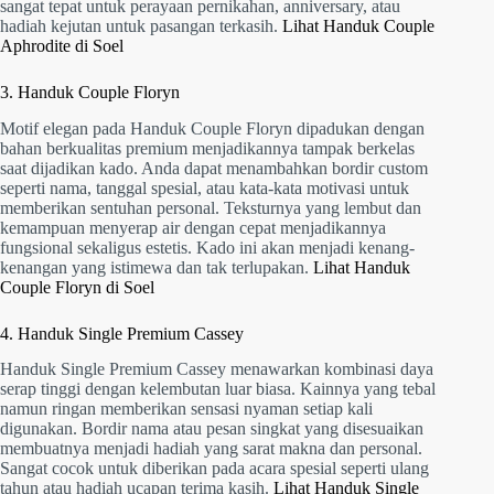
sangat tepat untuk perayaan pernikahan, anniversary, atau
hadiah kejutan untuk pasangan terkasih.
Lihat Handuk Couple
Aphrodite di Soel
3. Handuk Couple Floryn
Motif elegan pada Handuk Couple Floryn dipadukan dengan
bahan berkualitas premium menjadikannya tampak berkelas
saat dijadikan kado. Anda dapat menambahkan bordir custom
seperti nama, tanggal spesial, atau kata-kata motivasi untuk
memberikan sentuhan personal. Teksturnya yang lembut dan
kemampuan menyerap air dengan cepat menjadikannya
fungsional sekaligus estetis. Kado ini akan menjadi kenang-
kenangan yang istimewa dan tak terlupakan.
Lihat Handuk
Couple Floryn di Soel
4. Handuk Single Premium Cassey
Handuk Single Premium Cassey menawarkan kombinasi daya
serap tinggi dengan kelembutan luar biasa. Kainnya yang tebal
namun ringan memberikan sensasi nyaman setiap kali
digunakan. Bordir nama atau pesan singkat yang disesuaikan
membuatnya menjadi hadiah yang sarat makna dan personal.
Sangat cocok untuk diberikan pada acara spesial seperti ulang
tahun atau hadiah ucapan terima kasih.
Lihat Handuk Single