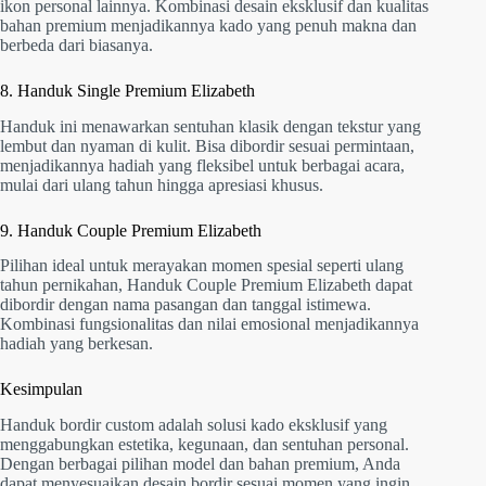
ikon personal lainnya. Kombinasi desain eksklusif dan kualitas
bahan premium menjadikannya kado yang penuh makna dan
berbeda dari biasanya.
8. Handuk Single Premium Elizabeth
Handuk ini menawarkan sentuhan klasik dengan tekstur yang
lembut dan nyaman di kulit. Bisa dibordir sesuai permintaan,
menjadikannya hadiah yang fleksibel untuk berbagai acara,
mulai dari ulang tahun hingga apresiasi khusus.
9. Handuk Couple Premium Elizabeth
Pilihan ideal untuk merayakan momen spesial seperti ulang
tahun pernikahan, Handuk Couple Premium Elizabeth dapat
dibordir dengan nama pasangan dan tanggal istimewa.
Kombinasi fungsionalitas dan nilai emosional menjadikannya
hadiah yang berkesan.
Kesimpulan
Handuk bordir custom adalah solusi kado eksklusif yang
menggabungkan estetika, kegunaan, dan sentuhan personal.
Dengan berbagai pilihan model dan bahan premium, Anda
dapat menyesuaikan desain bordir sesuai momen yang ingin