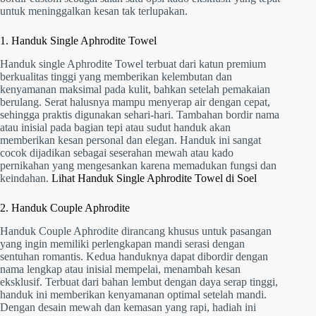
untuk meninggalkan kesan tak terlupakan.
1. Handuk Single Aphrodite Towel
Handuk single Aphrodite Towel terbuat dari katun premium
berkualitas tinggi yang memberikan kelembutan dan
kenyamanan maksimal pada kulit, bahkan setelah pemakaian
berulang. Serat halusnya mampu menyerap air dengan cepat,
sehingga praktis digunakan sehari-hari. Tambahan bordir nama
atau inisial pada bagian tepi atau sudut handuk akan
memberikan kesan personal dan elegan. Handuk ini sangat
cocok dijadikan sebagai seserahan mewah atau kado
pernikahan yang mengesankan karena memadukan fungsi dan
keindahan.
Lihat Handuk Single Aphrodite Towel di Soel
2. Handuk Couple Aphrodite
Handuk Couple Aphrodite dirancang khusus untuk pasangan
yang ingin memiliki perlengkapan mandi serasi dengan
sentuhan romantis. Kedua handuknya dapat dibordir dengan
nama lengkap atau inisial mempelai, menambah kesan
eksklusif. Terbuat dari bahan lembut dengan daya serap tinggi,
handuk ini memberikan kenyamanan optimal setelah mandi.
Dengan desain mewah dan kemasan yang rapi, hadiah ini