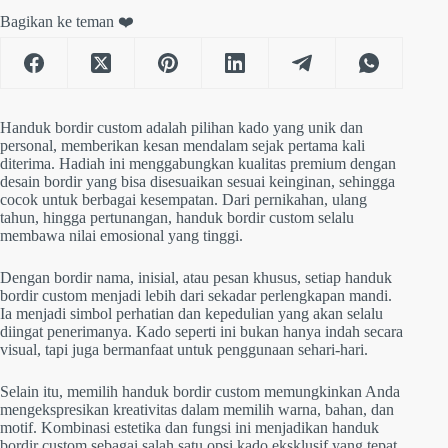
Bagikan ke teman ❤️
Handuk bordir custom adalah pilihan kado yang unik dan
personal, memberikan kesan mendalam sejak pertama kali
diterima. Hadiah ini menggabungkan kualitas premium dengan
desain bordir yang bisa disesuaikan sesuai keinginan, sehingga
cocok untuk berbagai kesempatan. Dari pernikahan, ulang
tahun, hingga pertunangan, handuk bordir custom selalu
membawa nilai emosional yang tinggi.
Dengan bordir nama, inisial, atau pesan khusus, setiap handuk
bordir custom menjadi lebih dari sekadar perlengkapan mandi.
Ia menjadi simbol perhatian dan kepedulian yang akan selalu
diingat penerimanya. Kado seperti ini bukan hanya indah secara
visual, tapi juga bermanfaat untuk penggunaan sehari-hari.
Selain itu, memilih handuk bordir custom memungkinkan Anda
mengekspresikan kreativitas dalam memilih warna, bahan, dan
motif. Kombinasi estetika dan fungsi ini menjadikan handuk
bordir custom sebagai salah satu opsi kado eksklusif yang tepat