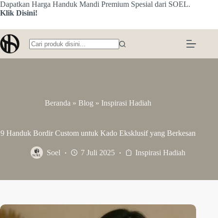
Skip
Dapatkan Harga Handuk Mandi Premium Spesial dari SOEL.
to
Klik Disini!
content
No
results
Beranda
»
Blog
»
Inspirasi Hadiah
9 Handuk Bordir Custom untuk Kado Eksklusif yang Berkesan
Soel
7 Juli 2025
Inspirasi Hadiah