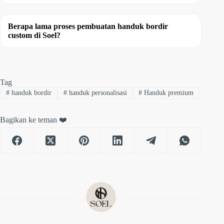
Berapa lama proses pembuatan handuk bordir
custom di Soel?
Tag
#
handuk bordir
#
handuk personalisasi
#
Handuk premium
Bagikan ke teman ❤️