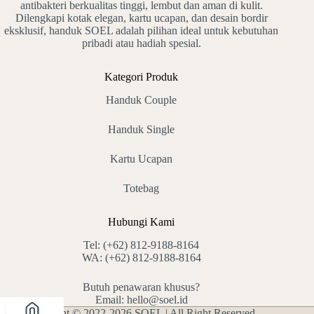
antibakteri berkualitas tinggi, lembut dan aman di kulit.
Dilengkapi kotak elegan, kartu ucapan, dan desain bordir
eksklusif, handuk SOEL adalah pilihan ideal untuk kebutuhan
pribadi atau hadiah spesial.
Kategori Produk
Handuk Couple
Handuk Single
Kartu Ucapan
Totebag
Hubungi Kami
Tel:
(+62) 812-9188-8164
WA:
(+62) 812-9188-8164
Butuh penawaran khusus?
Email:
hello@soel.id
Copyright © 2022-2026 SOEL | All Right Reserved.