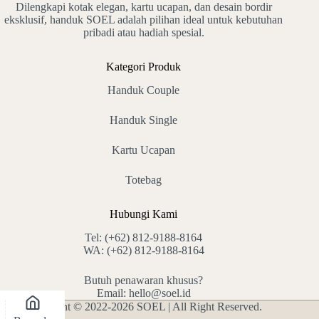
Dilengkapi kotak elegan, kartu ucapan, dan desain bordir
eksklusif, handuk SOEL adalah pilihan ideal untuk kebutuhan
pribadi atau hadiah spesial.
Kategori Produk
Handuk Couple
Handuk Single
Kartu Ucapan
Totebag
Hubungi Kami
Tel:
(+62) 812-9188-8164
WA:
(+62) 812-9188-8164
Butuh penawaran khusus?
Email:
hello@soel.id
Copyright © 2022-2026 SOEL | All Right Reserved.