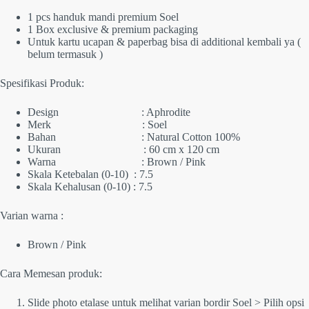
1 pcs handuk mandi premium Soel
1 Box exclusive & premium packaging
Untuk kartu ucapan & paperbag bisa di additional kembali ya (
belum termasuk )
Spesifikasi Produk:
Design : Aphrodite
Merk : Soel
Bahan : Natural Cotton 100%
Ukuran : 60 cm x 120 cm
Warna : Brown / Pink
Skala Ketebalan (0-10) : 7.5
Skala Kehalusan (0-10) : 7.5
Varian warna :
Brown / Pink
Cara Memesan produk:
Slide photo etalase untuk melihat varian bordir Soel > Pilih opsi