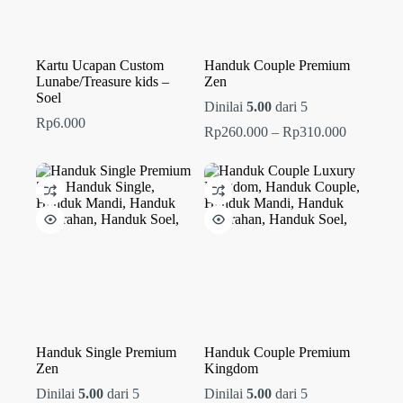
Kartu Ucapan Custom
Handuk Couple Premium
Lunabe/Treasure kids –
Zen
Soel
Dinilai
5.00
dari 5
Rp
6.000
Rentang
Rp
260.000
–
Rp
310.000
harga:
Rp260.00
hingga
Rp310.00
Handuk Single Premium
Handuk Couple Premium
Zen
Kingdom
Dinilai
5.00
dari 5
Dinilai
5.00
dari 5