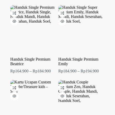
harga:
Rp289.000
hingga
Rp319.000
Handuk Single Premium
Handuk Single Premium
Beatrice
Emily
Rentang
Rentang
Rp
164.900
–
Rp
184.900
Rp
184.900
–
Rp
194.900
harga:
harga:
Rp164.900
Rp184.90
hingga
hingga
Rp184.900
Rp194.90