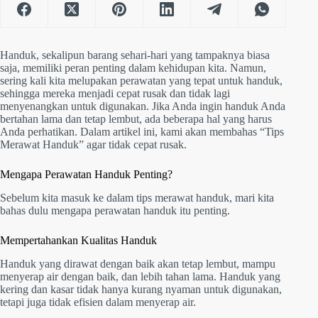
Handuk, sekalipun barang sehari-hari yang tampaknya biasa
saja, memiliki peran penting dalam kehidupan kita. Namun,
sering kali kita melupakan perawatan yang tepat untuk handuk,
sehingga mereka menjadi cepat rusak dan tidak lagi
menyenangkan untuk digunakan. Jika Anda ingin handuk Anda
bertahan lama dan tetap lembut, ada beberapa hal yang harus
Anda perhatikan. Dalam artikel ini, kami akan membahas “Tips
Merawat Handuk” agar tidak cepat rusak.
Mengapa Perawatan Handuk Penting?
Sebelum kita masuk ke dalam tips merawat handuk, mari kita
bahas dulu mengapa perawatan handuk itu penting.
Mempertahankan Kualitas Handuk
Handuk yang dirawat dengan baik akan tetap lembut, mampu
menyerap air dengan baik, dan lebih tahan lama. Handuk yang
kering dan kasar tidak hanya kurang nyaman untuk digunakan,
tetapi juga tidak efisien dalam menyerap air.