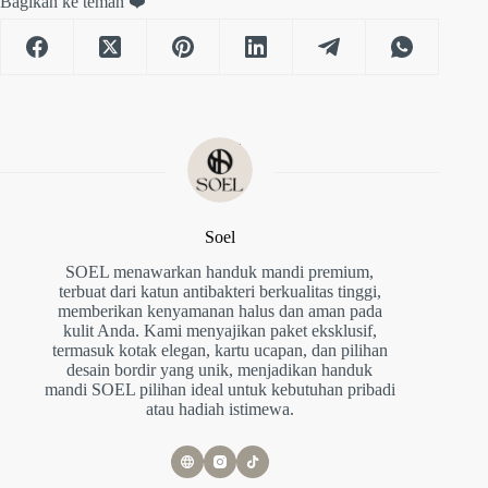
Bagikan ke teman ❤️
Soel
SOEL menawarkan handuk mandi premium,
terbuat dari katun antibakteri berkualitas tinggi,
memberikan kenyamanan halus dan aman pada
kulit Anda. Kami menyajikan paket eksklusif,
termasuk kotak elegan, kartu ucapan, dan pilihan
desain bordir yang unik, menjadikan handuk
mandi SOEL pilihan ideal untuk kebutuhan pribadi
atau hadiah istimewa.