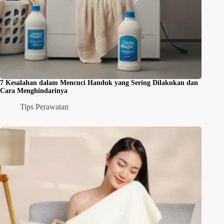
7 Kesalahan dalam Mencuci Handuk yang Sering Dilakukan dan
Cara Menghindarinya
Tips Perawatan