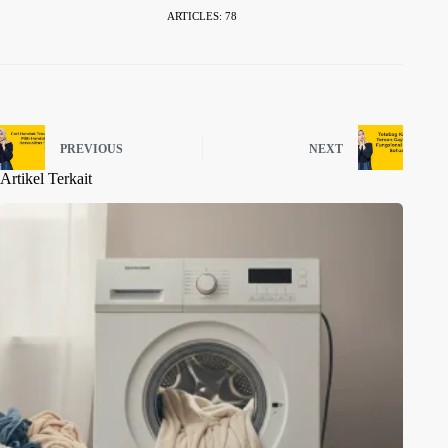
ARTICLES: 78
PREVIOUS
NEXT
Artikel Terkait