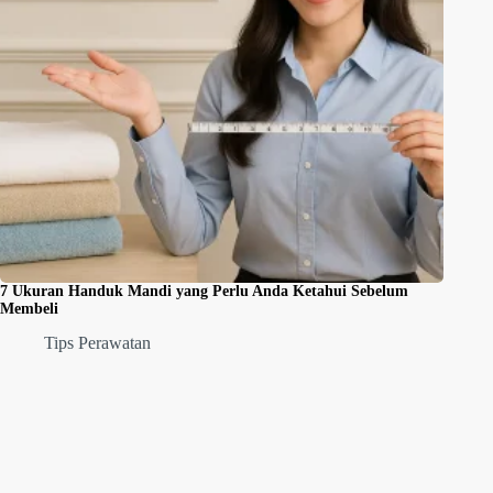
7 Ukuran Handuk Mandi yang Perlu Anda Ketahui Sebelum
Membeli
Tips Perawatan