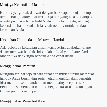
Menjaga Kebersihan Handuk
Handuk yang tidak dirawat dengan baik dapat menjadi tempat
berkembang biaknya bakteri dan jamur, yang bisa berdampak
negatif pada kesehatan kulit Anda. Oleh karena itu, menjaga
kebersihan handuk adalah langkah penting untuk menjaga
kesehatan Anda.
Kesalahan Umum dalam Merawat Handuk
Ada beberapa kesalahan umum yang sering dilakukan orang
dalam merawat handuk. Ini adalah hal-hal yang harus Anda
hindari jika tidak ingin handuk Anda cepat rusak.
Menggunakan Pemutih
Mungkin terlihat seperti cara cepat dan mudah untuk membuat
handuk Anda bersih dan segar, tetapi menggunakan pemutih
bisa merusak serat handuk dan membuatnya cepat rusak.
Pemutih bisa membuat handuk menjadi kasar dan kehilangan
kemampuan menyerapnya.
Menggunakan Pelembut Kain