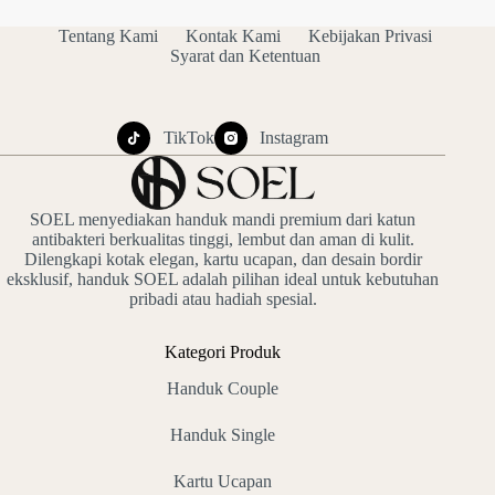
Tentang Kami
Kontak Kami
Kebijakan Privasi
Syarat dan Ketentuan
TikTok
Instagram
SOEL menyediakan handuk mandi premium dari katun
antibakteri berkualitas tinggi, lembut dan aman di kulit.
Dilengkapi kotak elegan, kartu ucapan, dan desain bordir
eksklusif, handuk SOEL adalah pilihan ideal untuk kebutuhan
pribadi atau hadiah spesial.
Kategori Produk
Handuk Couple
Handuk Single
Kartu Ucapan