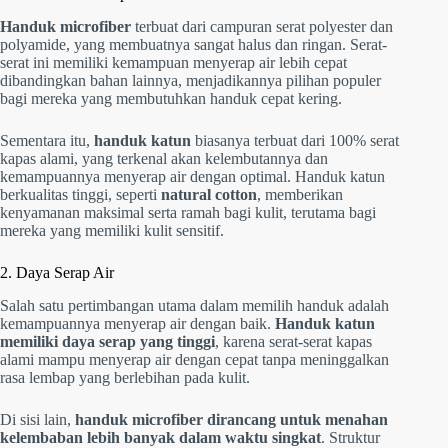
Handuk microfiber
terbuat dari campuran serat polyester dan
polyamide, yang membuatnya sangat halus dan ringan. Serat-
serat ini memiliki kemampuan menyerap air lebih cepat
dibandingkan bahan lainnya, menjadikannya pilihan populer
bagi mereka yang membutuhkan handuk cepat kering.
Sementara itu,
handuk katun
biasanya terbuat dari 100% serat
kapas alami, yang terkenal akan kelembutannya dan
kemampuannya menyerap air dengan optimal. Handuk katun
berkualitas tinggi, seperti
natural cotton
, memberikan
kenyamanan maksimal serta ramah bagi kulit, terutama bagi
mereka yang memiliki kulit sensitif.
2. Daya Serap Air
Salah satu pertimbangan utama dalam memilih handuk adalah
kemampuannya menyerap air dengan baik.
Handuk katun
memiliki daya serap yang tinggi
, karena serat-serat kapas
alami mampu menyerap air dengan cepat tanpa meninggalkan
rasa lembap yang berlebihan pada kulit.
Di sisi lain,
handuk microfiber dirancang untuk menahan
kelembaban lebih banyak dalam waktu singkat
. Struktur