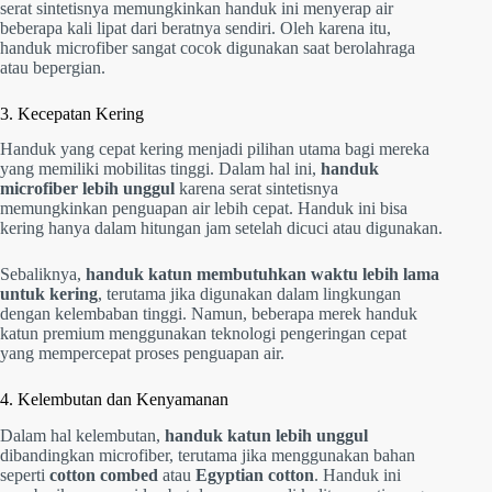
serat sintetisnya memungkinkan handuk ini menyerap air
beberapa kali lipat dari beratnya sendiri. Oleh karena itu,
handuk microfiber sangat cocok digunakan saat berolahraga
atau bepergian.
3. Kecepatan Kering
Handuk yang cepat kering menjadi pilihan utama bagi mereka
yang memiliki mobilitas tinggi. Dalam hal ini,
handuk
microfiber lebih unggul
karena serat sintetisnya
memungkinkan penguapan air lebih cepat. Handuk ini bisa
kering hanya dalam hitungan jam setelah dicuci atau digunakan.
Sebaliknya,
handuk katun membutuhkan waktu lebih lama
untuk kering
, terutama jika digunakan dalam lingkungan
dengan kelembaban tinggi. Namun, beberapa merek handuk
katun premium menggunakan teknologi pengeringan cepat
yang mempercepat proses penguapan air.
4. Kelembutan dan Kenyamanan
Dalam hal kelembutan,
handuk katun lebih unggul
dibandingkan microfiber, terutama jika menggunakan bahan
seperti
cotton combed
atau
Egyptian cotton
. Handuk ini