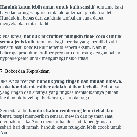
Handuk katun lebih aman untuk kulit sensitif
, terutama bagi
bayi dan orang yang memiliki alergi terhadap bahan sintetis.
Handuk ini bebas dari zat kimia tambahan yang dapat
menyebabkan iritasi kulit.
Sebaliknya,
handuk microfiber mungkin tidak cocok untuk
semua jenis kulit
, terutama bagi mereka yang memiliki kulit
sensitif atau kondisi kulit tertentu seperti eksim. Namun,
beberapa produk microfiber premium dirancang dengan bahan
hypoallergenic untuk mengurangi risiko iritasi.
7. Bobot dan Kepraktisan
Jika Anda mencari
handuk yang ringan dan mudah dibawa
,
maka
handuk microfiber adalah pilihan terbaik
. Bobotnya
yang ringan dan sifatnya yang ringkas menjadikannya pilihan
ideal untuk traveling, berkemah, atau olahraga.
Sementara itu,
handuk katun cenderung lebih tebal dan
berat
, tetapi memberikan sensasi mewah dan nyaman saat
digunakan. Jika Anda mencari handuk untuk penggunaan
sehari-hari di rumah, handuk katun mungkin lebih cocok untuk
Anda.