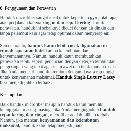
8. Penggunaan dan Perawatan
Handuk microfiber sangat ideal untuk keperluan gym, olahraga,
atau perjalanan karena
ringan dan cepat kering
. Untuk
perawatan, handuk ini sebaiknya dicuci dengan air dingin dan
tanpa pelembut kain agar tetap optimal dalam menyerap air.
Sementara itu,
handuk katun lebih cocok digunakan di
rumah, spa, atau hotel
karena kelembutan dan
kenyamanannya. Namun, handuk katun membutuhkan
perawatan lebih, seperti pencucian dengan deterjen lembut dan
pengeringan yang tepat agar tetap awet dan tidak mudah rusak.
Jika Anda mencari handuk premium dengan daya serap tinggi
untuk kenyamanan maksimal,
Handuk Single Luxury Lacey
bisa menjadi pilihan terbaik.
Kesimpulan
Baik handuk microfiber maupun handuk katun memiliki
keunggulan masing-masing. Jika Anda menginginkan
handuk
cepat kering dan ringan
, microfiber adalah pilihan terbaik.
Namun, jika mencari
kenyamanan dan kelembutan
maksimal
, handuk katun tetap menjadi juara.