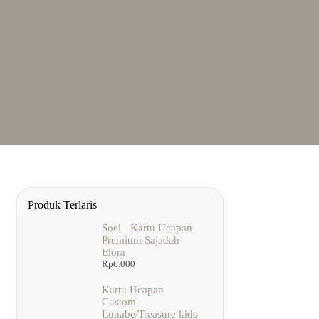
Produk Terlaris
Soel - Kartu Ucapan
Premium Sajadah
Elora
Rp
6.000
Kartu Ucapan
Custom
Lunabe/Treasure kids