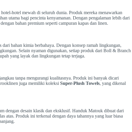
k hotel-hotel mewah di seluruh dunia. Produk mereka menawarkan
lihan utama bagi pencinta kenyamanan. Dengan pengalaman lebih dari
 dengan bahan premium seperti campuran kapas dan linen.
 dari bahan kimia berbahaya. Dengan konsep ramah lingkungan,
ngkungan. Selain nyaman digunakan, setiap produk dari Boll & Branch
upah yang layak dan lingkungan tetap terjaga.
ngkau tanpa mengurangi kualitasnya. Produk ini banyak dicari
rooklinen juga memiliki koleksi
Super-Plush Towels
, yang dikenal
 dengan desain klasik dan eksklusif. Handuk Matouk dibuat dari
elas atas. Produk ini terkenal dengan daya tahannya yang luar biasa
panjang.