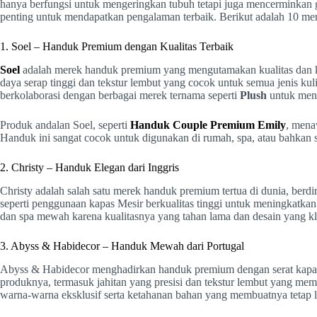
hanya berfungsi untuk mengeringkan tubuh tetapi juga mencerminkan 
penting untuk mendapatkan pengalaman terbaik. Berikut adalah 10 mer
1. Soel – Handuk Premium dengan Kualitas Terbaik
Soel
adalah merek handuk premium yang mengutamakan kualitas dan 
daya serap tinggi dan tekstur lembut yang cocok untuk semua jenis kulit
berkolaborasi dengan berbagai merek ternama seperti
Plush
untuk meng
Produk andalan Soel, seperti
Handuk Couple Premium Emily
, mena
Handuk ini sangat cocok untuk digunakan di rumah, spa, atau bahkan s
2. Christy – Handuk Elegan dari Inggris
Christy adalah salah satu merek handuk premium tertua di dunia, berdir
seperti penggunaan kapas Mesir berkualitas tinggi untuk meningkatkan
dan spa mewah karena kualitasnya yang tahan lama dan desain yang kl
3. Abyss & Habidecor – Handuk Mewah dari Portugal
Abyss & Habidecor menghadirkan handuk premium dengan serat kapas M
produknya, termasuk jahitan yang presisi dan tekstur lembut yang m
warna-warna eksklusif serta ketahanan bahan yang membuatnya tetap l