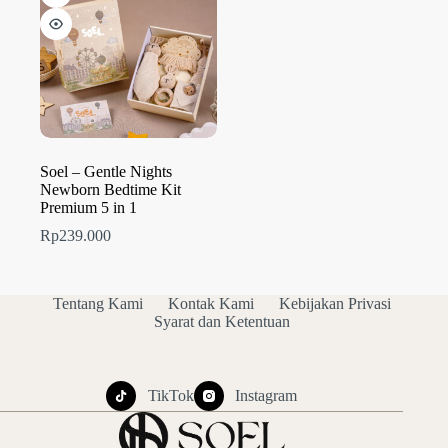
Soel – Gentle Nights
Newborn Bedtime Kit
Premium 5 in 1
Rp
239.000
Tentang Kami
Kontak Kami
Kebijakan Privasi
Syarat dan Ketentuan
TikTok
Instagram