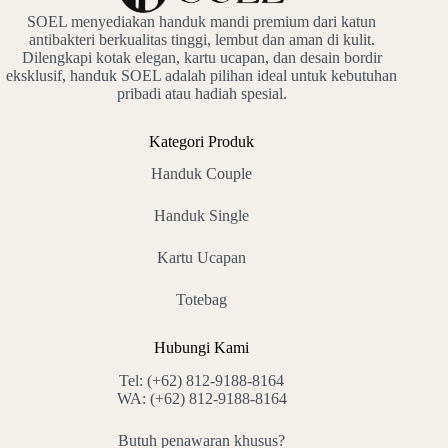
SOEL menyediakan handuk mandi premium dari katun
antibakteri berkualitas tinggi, lembut dan aman di kulit.
Dilengkapi kotak elegan, kartu ucapan, dan desain bordir
eksklusif, handuk SOEL adalah pilihan ideal untuk kebutuhan
pribadi atau hadiah spesial.
Kategori Produk
Handuk Couple
Handuk Single
Kartu Ucapan
Totebag
Hubungi Kami
Tel:
(+62) 812-9188-8164
WA:
(+62) 812-9188-8164
Butuh penawaran khusus?