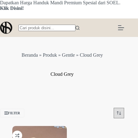
Skip
Dapatkan Harga Handuk Mandi Premium Spesial dari SOEL.
to
Klik Disini!
content
No
results
Beranda
»
Produk
»
Gentle
»
Cloud Grey
Cloud Grey
FILTER