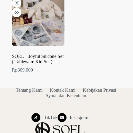
SOEL – Joyful Silicone Set
( Tableware Kid Set )
Rp
309.000
Tentang Kami
Kontak Kami
Kebijakan Privasi
Syarat dan Ketentuan
TikTok
Instagram