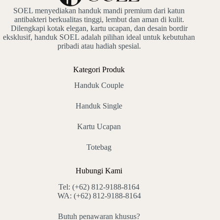
SOEL menyediakan handuk mandi premium dari katun
antibakteri berkualitas tinggi, lembut dan aman di kulit.
Dilengkapi kotak elegan, kartu ucapan, dan desain bordir
eksklusif, handuk SOEL adalah pilihan ideal untuk kebutuhan
pribadi atau hadiah spesial.
Kategori Produk
Handuk Couple
Handuk Single
Kartu Ucapan
Totebag
Hubungi Kami
Tel:
(+62) 812-9188-8164
WA:
(+62) 812-9188-8164
Butuh penawaran khusus?