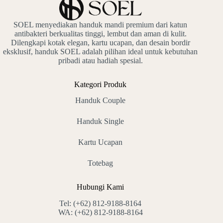
SOEL menyediakan handuk mandi premium dari katun
antibakteri berkualitas tinggi, lembut dan aman di kulit.
Dilengkapi kotak elegan, kartu ucapan, dan desain bordir
eksklusif, handuk SOEL adalah pilihan ideal untuk kebutuhan
pribadi atau hadiah spesial.
Kategori Produk
Handuk Couple
Handuk Single
Kartu Ucapan
Totebag
Hubungi Kami
Tel:
(+62) 812-9188-8164
WA:
(+62) 812-9188-8164