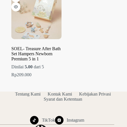
SOEL- Treasure After Bath
Set Hampers Newborn
Premium 5 in 1
Dinilai
5.00
dari 5
Rp
209.000
Tentang Kami
Kontak Kami
Kebijakan Privasi
Syarat dan Ketentuan
TikTok
Instagram