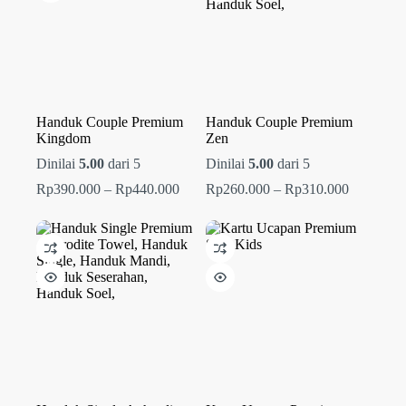
Handuk Couple Premium
Handuk Couple Premium
Kingdom
Zen
Dinilai
5.00
dari 5
Dinilai
5.00
dari 5
Rentang
Rentang
Rp
390.000
–
Rp
440.000
Rp
260.000
–
Rp
310.000
harga:
harga:
Rp390.000
Rp260.00
hingga
hingga
Rp440.000
Rp310.00