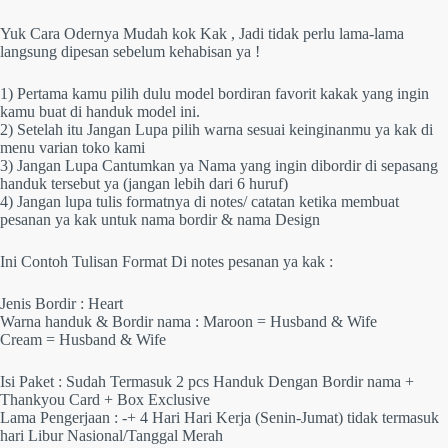
Yuk Cara Odernya Mudah kok Kak , Jadi tidak perlu lama-lama
langsung dipesan sebelum kehabisan ya !
1) Pertama kamu pilih dulu model bordiran favorit kakak yang ingin
kamu buat di handuk model ini.
2) Setelah itu Jangan Lupa pilih warna sesuai keinginanmu ya kak di
menu varian toko kami
3) Jangan Lupa Cantumkan ya Nama yang ingin dibordir di sepasang
handuk tersebut ya (jangan lebih dari 6 huruf)
4) Jangan lupa tulis formatnya di notes/ catatan ketika membuat
pesanan ya kak untuk nama bordir & nama Design
Ini Contoh Tulisan Format Di notes pesanan ya kak :
Jenis Bordir : Heart
Warna handuk & Bordir nama : Maroon = Husband & Wife
Cream = Husband & Wife
Isi Paket : Sudah Termasuk 2 pcs Handuk Dengan Bordir nama +
Thankyou Card + Box Exclusive
Lama Pengerjaan : -+ 4 Hari Hari Kerja (Senin-Jumat) tidak termasuk
hari Libur Nasional/Tanggal Merah