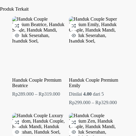
Produk Terkait
Handuk Couple Premium
Handuk Couple Premium
Beatrice
Emily
Rentang
Rp
289.000
–
Rp
319.000
Dinilai
4.00
dari 5
harga:
Rentang
Rp
299.000
–
Rp
329.000
Rp289.000
harga:
hingga
Rp299.00
Rp319.000
hingga
Rp329.00