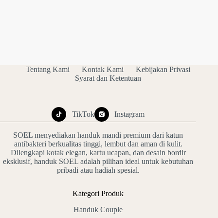
Rp440.000
Tentang Kami
Kontak Kami
Kebijakan Privasi
Syarat dan Ketentuan
TikTok
Instagram
SOEL menyediakan handuk mandi premium dari katun
antibakteri berkualitas tinggi, lembut dan aman di kulit.
Dilengkapi kotak elegan, kartu ucapan, dan desain bordir
eksklusif, handuk SOEL adalah pilihan ideal untuk kebutuhan
pribadi atau hadiah spesial.
Kategori Produk
Handuk Couple