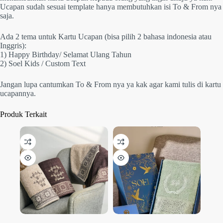
Ucapan sudah sesuai template hanya membutuhkan isi To & From nya
saja.
Ada 2 tema untuk Kartu Ucapan (bisa pilih 2 bahasa indonesia atau
Inggris):
1) Happy Birthday/ Selamat Ulang Tahun
2) Soel Kids / Custom Text
Jangan lupa cantumkan To & From nya ya kak agar kami tulis di kartu
ucapannya.
Produk Terkait