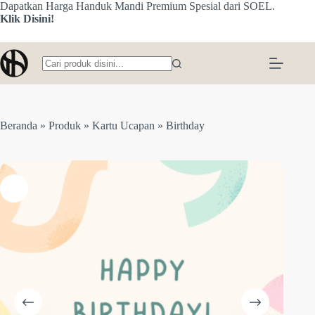
Skip
Dapatkan Harga Handuk Mandi Premium Spesial dari SOEL.
to
Klik Disini!
content
No
results
Beranda
»
Produk
»
Kartu Ucapan
»
Birthday