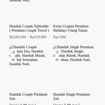
Handuk Couple Aphrodite
Kartu Ucapan Premium
( Premium Couple Towel )
Birthday/ Ulang Tahun
Rentang
Rp
289.000
–
Rp
319.000
Rp
3.000
harga:
Rp289.000
hingga
Rp319.000
Handuk Couple Premium
Handuk Single Premium
Zen
Zen